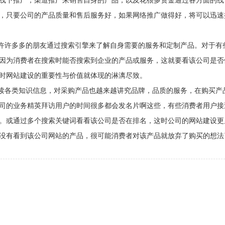
线下推广，渠道推广来销售自身的产品，以及花很多资金通过各方面的线
，只要公司的产品质量和售后服务好，如果网络推广做得好，将可以迅速
有许许多多的朋友通过搜索引擎来了解自身需要的服务和定制产品。对于有
因为消费者在搜索时能否搜索到企业的产品或服务，这就要看该公司是否
时网站建设的重要性与价值就体现的淋漓尽致。
阅读各类知识信息，对采购产品也越来越讲究品牌，品质的服务，在购买产
司的业务精英拜访用户的时间很多都会发名片啊这些，有些消费者用户接
。或通过多个搜索关键词看看该公司是否在排名，这时公司的网站建设更
没有看到该公司网站的产品，很可能消费者对该产品就放弃了购买的想法